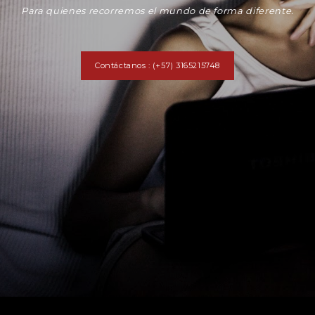
Para quienes recorremos el mundo de forma diferente.
Contáctanos : (+57) 3165215748